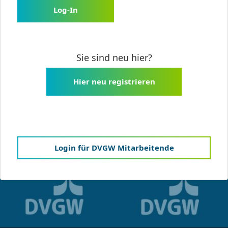
Log-In
Sie sind neu hier?
Hier neu registrieren
Login für DVGW Mitarbeitende