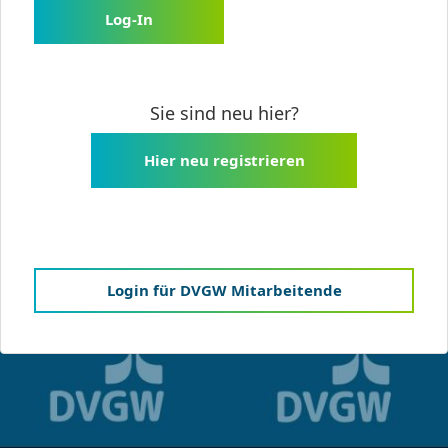
Log-In
Sie sind neu hier?
Hier neu registrieren
Login für DVGW Mitarbeitende