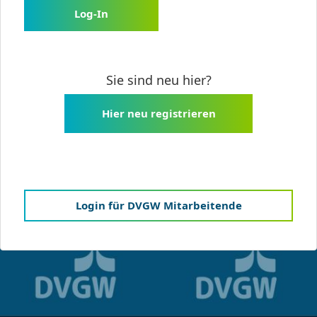
Log-In
Sie sind neu hier?
Hier neu registrieren
Login für DVGW Mitarbeitende