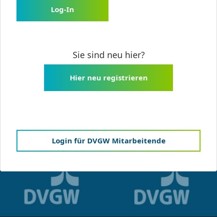
Log-In
Sie sind neu hier?
Hier neu registrieren
Login für DVGW Mitarbeitende