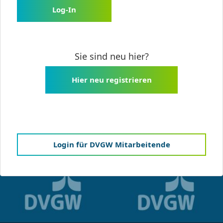
Log-In
Sie sind neu hier?
Hier neu registrieren
Login für DVGW Mitarbeitende