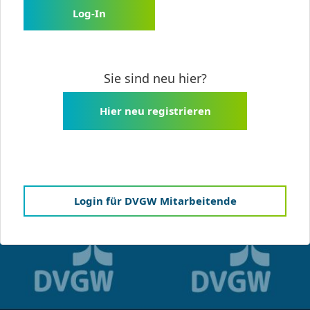
Log-In
Sie sind neu hier?
Hier neu registrieren
Login für DVGW Mitarbeitende