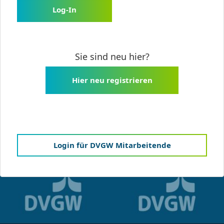
Log-In
Sie sind neu hier?
Hier neu registrieren
Login für DVGW Mitarbeitende