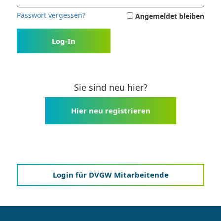
Passwort vergessen?
Angemeldet bleiben
Log-In
Sie sind neu hier?
Hier neu registrieren
Login für DVGW Mitarbeitende