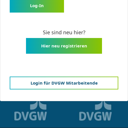
Log-In
Sie sind neu hier?
Hier neu registrieren
Login für DVGW Mitarbeitende