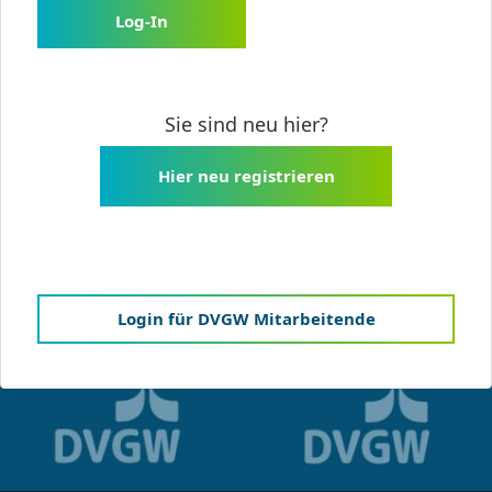
Log-In
Sie sind neu hier?
Hier neu registrieren
Login für DVGW Mitarbeitende