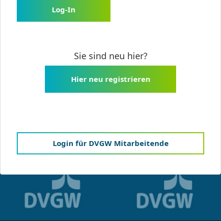
Log-In
Sie sind neu hier?
Hier neu registrieren
Login für DVGW Mitarbeitende